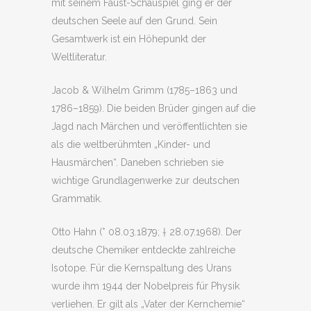
mit seinem Faust-Schauspiel ging er der
deutschen Seele auf den Grund. Sein
Gesamtwerk ist ein Höhepunkt der
Weltliteratur.
Jacob & Wilhelm Grimm (1785–1863 und
1786–1859). Die beiden Brüder gingen auf die
Jagd nach Märchen und veröffentlichten sie
als die weltberühmten „Kinder- und
Hausmärchen“. Daneben schrieben sie
wichtige Grundlagenwerke zur deutschen
Grammatik.
Otto Hahn (* 08.03.1879; † 28.07.1968). Der
deutsche Chemiker entdeckte zahlreiche
Isotope. Für die Kernspaltung des Urans
wurde ihm 1944 der Nobelpreis für Physik
verliehen. Er gilt als „Vater der Kernchemie“