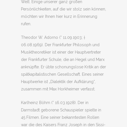
Welt. Einige unserer ganz großen
Persönlichkeiten, auf die wir stolz sein können,
möchten wir Ihnen hier kurz in Erinnerung
rufen.
Theodor W. Adorno (* 11.09.1903; †
06.08.1969). Der Frankfurter Philosoph und
Musiktheoretiker ist einer der Hauptvertreter
der Frankfurter Schule, die an Hegel und Marx
anknüpfte. Er übte schonungslose Kritik an der
spätkapitalistischen Gesellschaft. Eines seiner
Hauptwerke ist „Dialektik der Aufklärung“,
zusammen mit Max Horkheimer verfasst.
Karlheinz Böhm (* 16.03.1928). Der in
Darmstadt geborene Schauspieler spielte in
45 Filmen. Eine seiner bekanntesten Rollen
war die des Kaisers Franz Joseph in den Sissi-