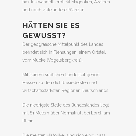
hier lustwandelt, erblickt Magnolien, Azaleen
und noch viele andere Pflanzen.
HÄTTEN SIE ES
GEWUSST?
Der geografische Mittelpunkt des Landes
befindet sich in Flensungen, einem Ortsteil
vom Mücke (Vogelsbergkreis).
Mit seinem südlichen Landesteil gehört
Hessen zu den dichtbesiedelsten und
wirtschaftsstärksten Regionen Deutschlands.
Die niedrigste Stelle des Bundeslandes liegt
mit 81 Metern über Normalnull bei Lorch am
Rhein.
Die meisten Historiker sind sich einig, dass