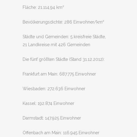
Fläche: 21.114,94 km²
Bevölkerungsdichte: 286 Einwohner/km²
Städte und Gemeinden: 5 kreisfreie Städte,
21 Landkreise mit 426 Gemeinden
Die fünf größten Städte (Stand 31.12.2012):
Frankfurt am Main: 687.775 Einwohner
Wiesbaden: 272.636 Einwohner
Kassel: 192.874 Einwohner
Darmstadt: 147.925 Einwohner
Offenbach am Main: 116.945 Einwohner