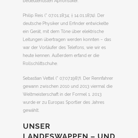
bedeutendsten Aphoristiker.
Philip Reis (* 07.01.1834; † 14.01.1874). Der
deutsche Physiker und Erfinder entwickelte
ein Gerät, mit dem Töne über elektrische
Leitungen übertragen werden konnten – das
war der Vorläufer des Telefons, wie wir es
heute kennen. Außerdem erfand er die
Rollschlittschuhe.
Sebastian Vettel (* 07.07.1987). Der Rennfahrer
gewann zwischen 2010 und 2013 viermal die
Weltmeisterschaft in der Formel 1. 2013
wurde er zu Europas Sportler des Jahres
gewählt.
UNSER
LANDESWAPPEN – UND