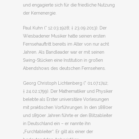
und engagierte sich für die friedliche Nutzung
der Kernenergie.
Paul Kuhn (* 12.03.1928; † 23.09.2013). Der
Wiesbadener Musiker hatte seinen ersten
Fernsehauftritt bereits im Alter von nur acht
Jahren. Als Bandleader war er mit seinen
Swing-Stücken eine Institution in großen
Abendshows des deutschen Fernsehens.
Georg Christoph Lichtenberg (* 01.07.1742;
† 24.02.1799). Der Mathematiker und Physiker
belebte als Erster universitäre Vorlesungen
mit praktischen Vorführungen. In den 1880er
und 1890er Jahren führte er den Blitzableiter
in Deutschland ein – er nannte ihn
„Furchtableiter“. Er gilt als einer der