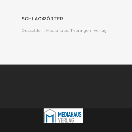
SCHLAGWÖRTER
Düsseldorf
Mediahaus
Thüringen
Verlag