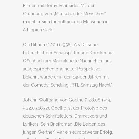
Filmen mit Romy Schneider. Mit der
Gründung von „Menschen für Menschen“
macht er sich für notleidende Menschen in
Äthiopien stark.
Olli Dittrich (* 20.11.1956). Als Dittsche
beleuchtet der Schauspieler und Komiker aus
Offenbach am Main aktuelle Nachrichten aus
ausgesprochen origineller Perspektive.
Bekannt wurde er in den 1990er Jahren mit
der Comedy-Sendung „RTL Samstag Nacht“.
Johann Wolfgang von Goethe (* 28.08.1749;
† 22.03.1832). Goethe ist der Prototyp des
deutschen Schriftstellers, Dramatikers und
Lyrikers. Sein Briefroman „Die Leiden des
jungen Werther“ war ein europaweiter Erfolg,