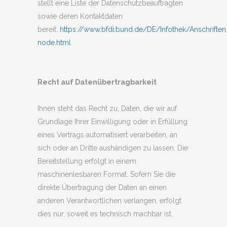
stellt eine Liste der Datenschutzbeauftragten
sowie deren Kontaktdaten
bereit:
https://www.bfdi.bund.de/DE/Infothek/Anschriften_
node.html
.
Recht auf Datenübertragbarkeit
Ihnen steht das Recht zu, Daten, die wir auf
Grundlage Ihrer Einwilligung oder in Erfüllung
eines Vertrags automatisiert verarbeiten, an
sich oder an Dritte aushändigen zu lassen. Die
Bereitstellung erfolgt in einem
maschinenlesbaren Format. Sofern Sie die
direkte Übertragung der Daten an einen
anderen Verantwortlichen verlangen, erfolgt
dies nur, soweit es technisch machbar ist.