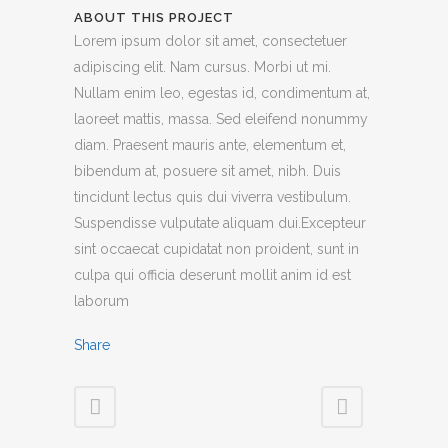
ABOUT THIS PROJECT
Lorem ipsum dolor sit amet, consectetuer
adipiscing elit. Nam cursus. Morbi ut mi.
Nullam enim leo, egestas id, condimentum at,
laoreet mattis, massa. Sed eleifend nonummy
diam. Praesent mauris ante, elementum et,
bibendum at, posuere sit amet, nibh. Duis
tincidunt lectus quis dui viverra vestibulum.
Suspendisse vulputate aliquam dui.Excepteur
sint occaecat cupidatat non proident, sunt in
culpa qui officia deserunt mollit anim id est
laborum
Share