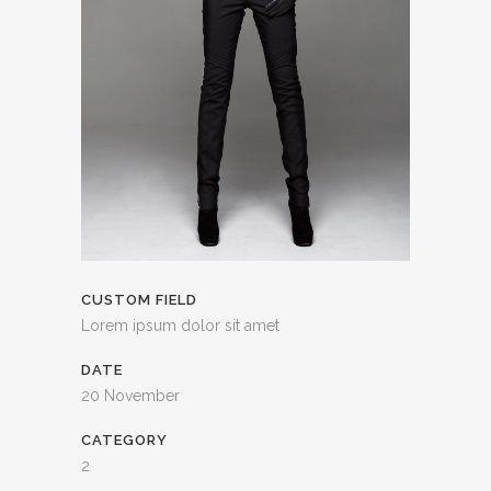
CUSTOM FIELD
Lorem ipsum dolor sit amet
DATE
20 November
CATEGORY
2