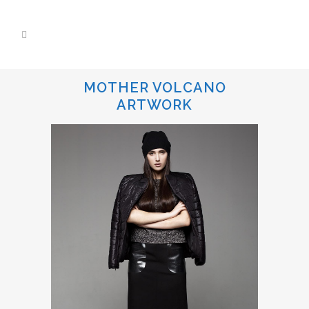
MOTHER VOLCANO
ARTWORK