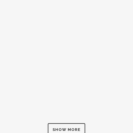
ZOOM
VIEW
ZOOM
VIEW
SHOW MORE